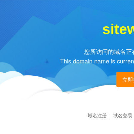
site
您所访问的域名正在
This domain name is current
立即购
域名注册
域名交易
|