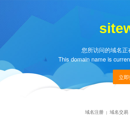
site
您所访问的域名正在
This domain name is current
立即购
域名注册
域名交易
|